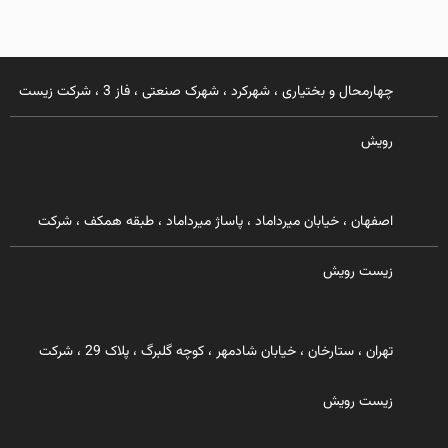
چهارمحال و بختیاری ، شهرکرد ، شهرک صنعتی ، فاز 3 ، شرکت زیست
رویش
اصفهان ، خیابان میرداماد ، پاساژ میرداماد ، طبقه همکف ، شرکت
زیست رویش
تهران ، ستارخان ، خیابان شادمهر ، کوچه گلبرگ ، پلاک 29 ، شرکت
زیست رویش