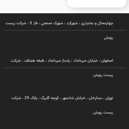
چهارمحال و بختیاری ، شهرکرد ، شهرک صنعتی ، فاز 3 ، شرکت زیست
رویش
اصفهان ، خیابان میرداماد ، پاساژ میرداماد ، طبقه همکف ، شرکت
زیست رویش
تهران ، ستارخان ، خیابان شادمهر ، کوچه گلبرگ ، پلاک 29 ، شرکت
زیست رویش