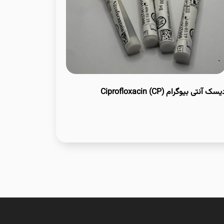
سک آنتی بیوگرام Ciprofloxacin (CP)