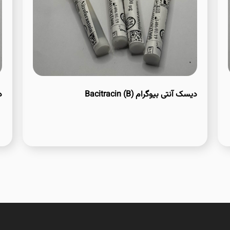
دیسک آنتی بیوگرام Bacitracin (B)
دی