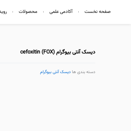
فتن
صفحه نخست
آکادمی علمی
محصولات
روید
ه
حتوا
دیسک آنتی بیوگرام cefoxitin (FOX)
دسته بندی ها
دیسک آنتی بیوگرام