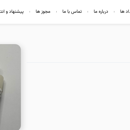
اد ها
درباره ما
تماس با ما
مجوز ها
پیشنهاد و انت