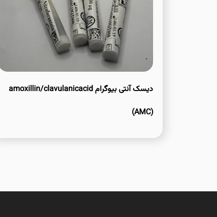
دیسک آنتی بیوگرام amoxillin/clavulanicacid
(AMC)