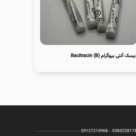
سک آنتی بیوگرام Bacitracin (B)