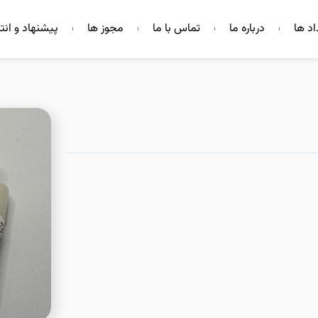
اد ها
درباره ما
تماس با ما
مجوز ها
پیشنهاد و انت