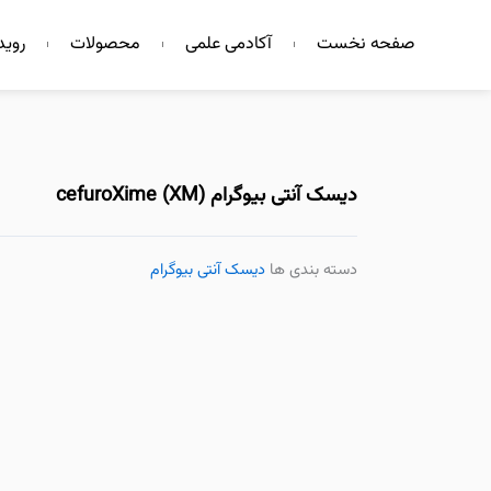
فتن
صفحه نخست
آکادمی علمی
محصولات
روید
ه
حتوا
دیسک آنتی بیوگرام cefuroXime (XM)
دسته بندی ها
دیسک آنتی بیوگرام