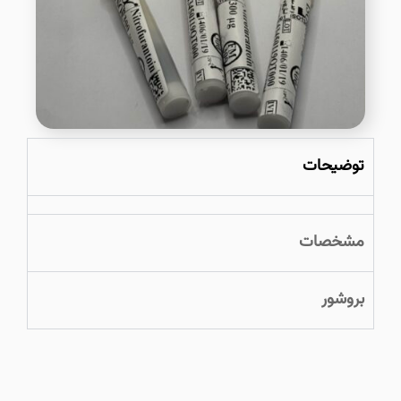
توضیحات
مشخصات
بروشور