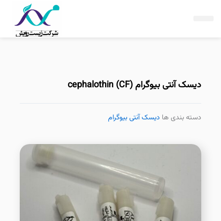
فتن
ه
حتوا
دیسک آنتی بیوگرام cephalothin (CF)
دسته بندی ها
دیسک آنتی بیوگرام