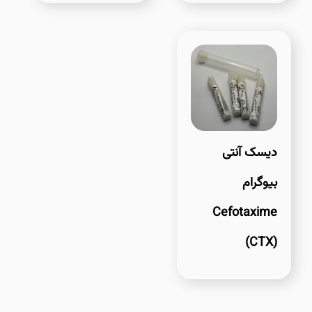
دیسک آنتی
بیوگرام
Cefotaxime
(CTX)