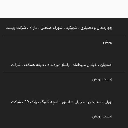
چهارمحال و بختیاری ، شهرکرد ، شهرک صنعتی ، فاز 3 ، شرکت زیست
رویش
اصفهان ، خیابان میرداماد ، پاساژ میرداماد ، طبقه همکف ، شرکت
زیست رویش
تهران ، ستارخان ، خیابان شادمهر ، کوچه گلبرگ ، پلاک 29 ، شرکت
زیست رویش