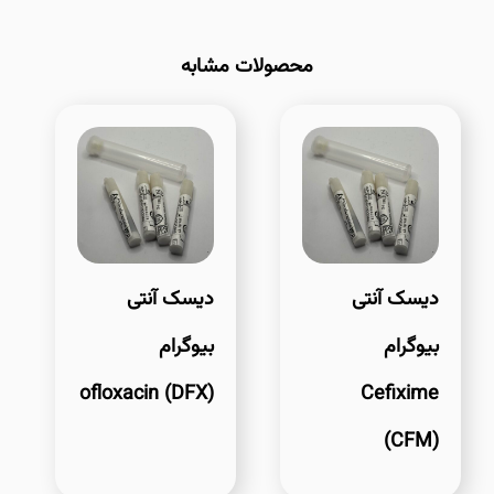
محصولات مشابه
دیسک آنتی
دیسک آنتی
بیوگرام
بیوگرام
ofloxacin (DFX)
Cefixime
(CFM)