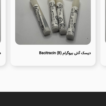
دیسک آنتی بیوگرام Bacitracin (B)
دی