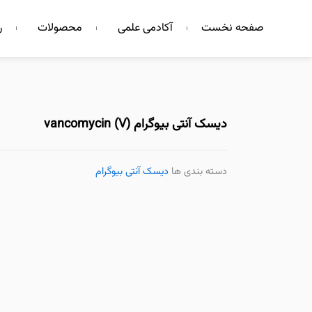
فتن
صفحه نخست
آکادمی علمی
محصولات
ر
ه
حتوا
دیسک آنتی بیوگرام vancomycin (V)
دسته بندی ها
دیسک آنتی بیوگرام