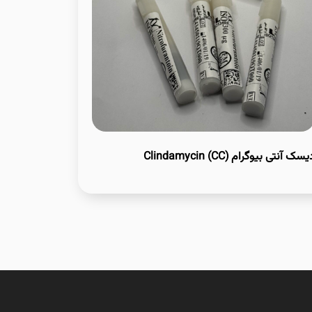
سک آنتی بیوگرام Clindamycin (CC)