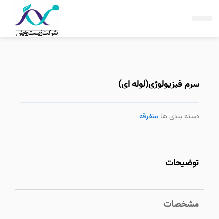
فتن
ه
حتوا
سرم فیزیولوژی(لوله ای)
دسته بندی ها
متفرقه
توضیحات
مشخصات