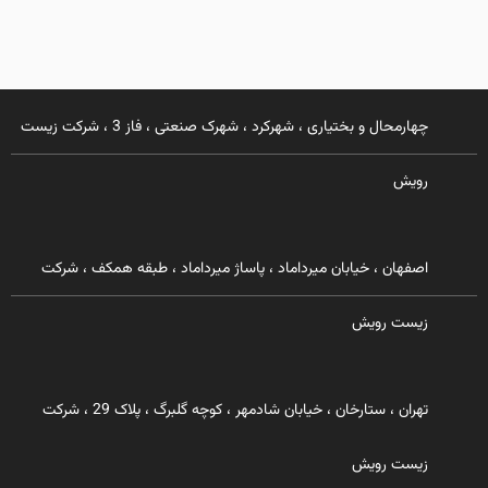
چهارمحال و بختیاری ، شهرکرد ، شهرک صنعتی ، فاز 3 ، شرکت زیست
رویش
اصفهان ، خیابان میرداماد ، پاساژ میرداماد ، طبقه همکف ، شرکت
زیست رویش
تهران ، ستارخان ، خیابان شادمهر ، کوچه گلبرگ ، پلاک 29 ، شرکت
زیست رویش