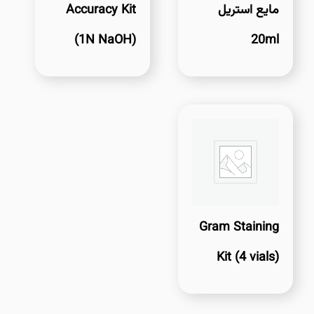
مایع استریل
Accuracy Kit
(1N NaOH)
20ml
Gram Staining
Kit (4 vials)