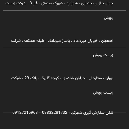
چهارمحال و بختیاری ، شهرکرد ، شهرک صنعتی ، فاز 3 ، شرکت زیست
رویش
اصفهان ، خیابان میرداماد ، پاساژ میرداماد ، طبقه همکف ، شرکت
زیست رویش
تهران ، ستارخان ، خیابان شادمهر ، کوچه گلبرگ ، پلاک 29 ، شرکت
زیست رویش
تلفن سفارش گیری شهرکرد : 03832281732 - 09127215968