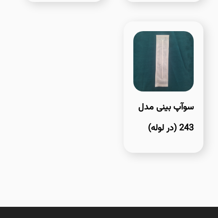
سوآپ بینی مدل
243 (در لوله)