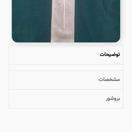
توضیحات
مشخصات
بروشور