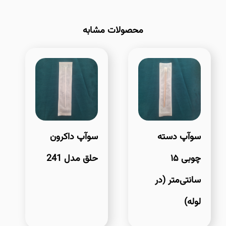
محصولات مشابه
سوآپ دسته
سوآپ داکرون
چوبی ۱۵
حلق مدل 241
سانتی‌متر (در
لوله)