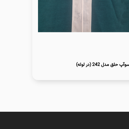
وآپ حلق مدل 242 (در لوله)