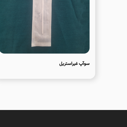
سوآپ غیراستریل