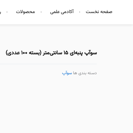
فتن
صفحه نخست
آکادمی علمی
محصولات
ر
ه
حتوا
سوآپ پنبه‌ای ۱۵ سانتی‌متر (بسته ۱۰۰ عددی)
دسته بندی ها
سوآپ