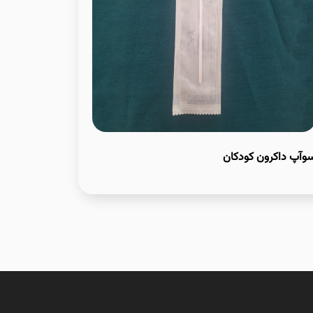
وآپ داکرون کودکان