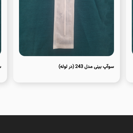
سوآپ بینی مدل 243 (در لوله)
س