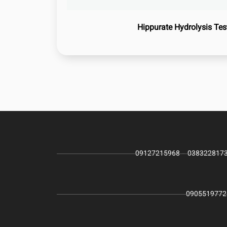
Hippurate Hydrolysis Tes