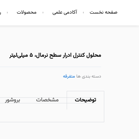
فتن
صفحه نخست
آکادمی علمی
محصولات
ر
ه
حتوا
محلول کنترل ادرار سطح نرمال، ۵ میلی‌لیتر
دسته بندی ها
متفرقه
توضیحات
مشخصات
بروشور