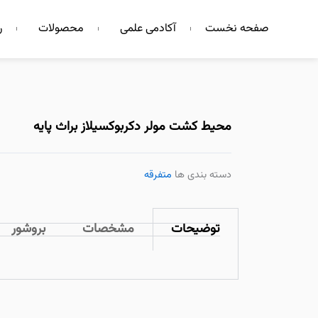
فتن
صفحه نخست
آکادمی علمی
محصولات
ر
ه
حتوا
محیط کشت مولر دکربوکسیلاز براث پایه
دسته بندی ها
متفرقه
توضیحات
مشخصات
بروشور