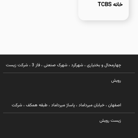
خانه TCBS
چهارمحال و بختیاری ، شهرکرد ، شهرک صنعتی ، فاز 3 ، شرکت زیست
رویش
اصفهان ، خیابان میرداماد ، پاساژ میرداماد ، طبقه همکف ، شرکت
زیست رویش