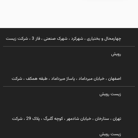
چهارمحال و بختیاری ، شهرکرد ، شهرک صنعتی ، فاز 3 ، شرکت زیست
رویش
اصفهان ، خیابان میرداماد ، پاساژ میرداماد ، طبقه همکف ، شرکت
زیست رویش
تهران ، ستارخان ، خیابان شادمهر ، کوچه گلبرگ ، پلاک 29 ، شرکت
زیست رویش