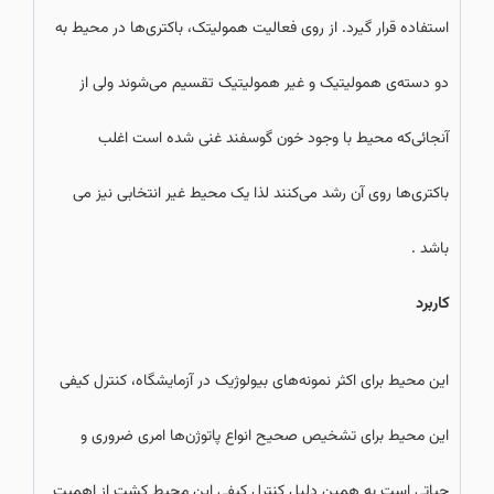
استفاده قرار گیرد. از روی فعالیت همولیتک، باکتری‌ها در محیط به
دو دسته‌ی همولیتیک و غیر همولیتیک تقسیم می‌شوند ولی از
آنجائی‌که محیط با وجود خون گوسفند غنی شده است اغلب
باکتری‌ها روی آن رشد می‌کنند لذا یک محیط غیر انتخابی نیز می
باشد .
کاربرد
این محیط برای اکثر نمونه‌های بیولوژیک در آزمایشگاه، کنترل کیفی
این محیط برای تشخیص صحیح انواع پاتوژن‌ها امری ضروری و
حیاتی است به همین دلیل کنترل کیفی این محیط کشت از اهمیت