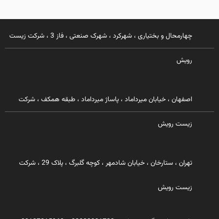
چهارمحال و بختیاری ، شهرکرد ، شهرک صنعتی ، فاز 3 ، شرکت زیست
رویش
اصفهان ، خیابان میرداماد ، پاساژ میرداماد ، طبقه همکف ، شرکت
زیست رویش
تهران ، ستارخان ، خیابان شادمهر ، کوچه گلبرگ ، پلاک 29 ، شرکت
زیست رویش