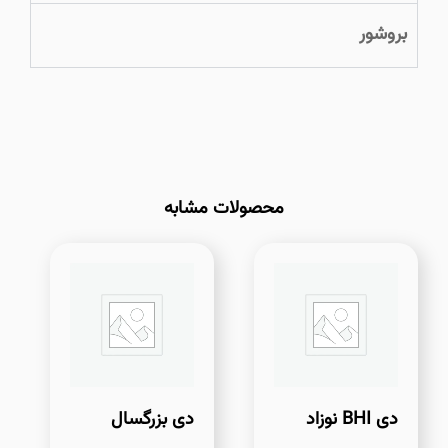
بروشور
محصولات مشابه
دی BHI نوزاد
دی بزرگسال