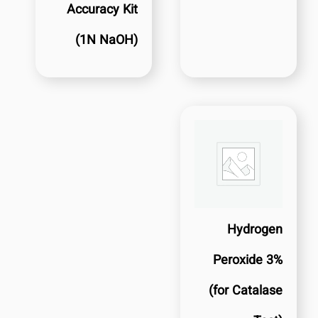
Accuracy Kit
(1N NaOH)
Hydrogen
Peroxide 3%
(for Catalase