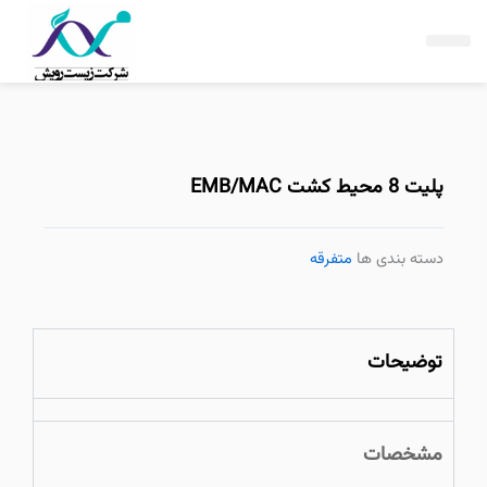
فتن
ه
حتوا
پلیت 8 محیط کشت EMB/MAC
دسته بندی ها
متفرقه
توضیحات
مشخصات