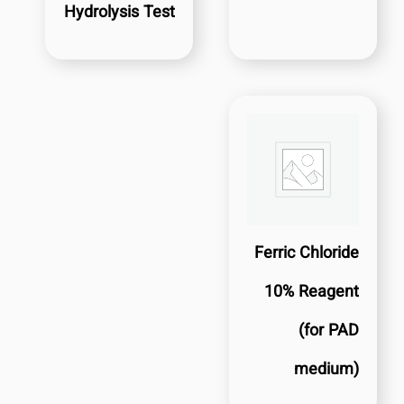
Hydrolysis Test
Ferric Chloride
10% Reagent
(for PAD
medium)