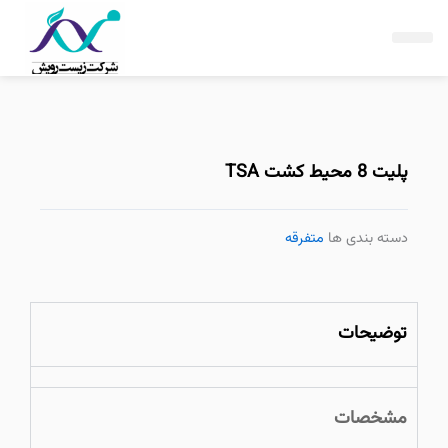
فتن
ه
حتوا
پلیت 8 محیط کشت TSA
دسته بندی ها
متفرقه
توضیحات
مشخصات