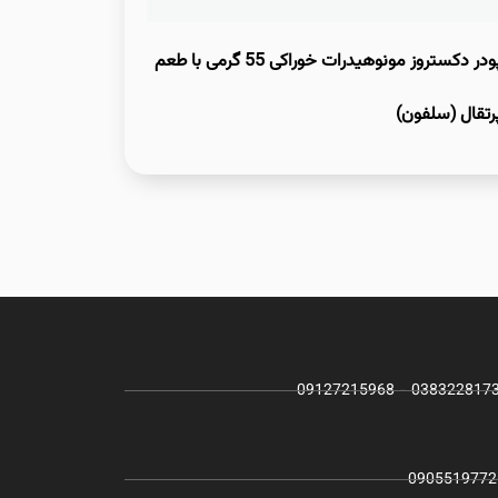
پودر دکستروز مونوهیدرات خوراکی 55 گرمی با طعم
رتقال (سلفون)