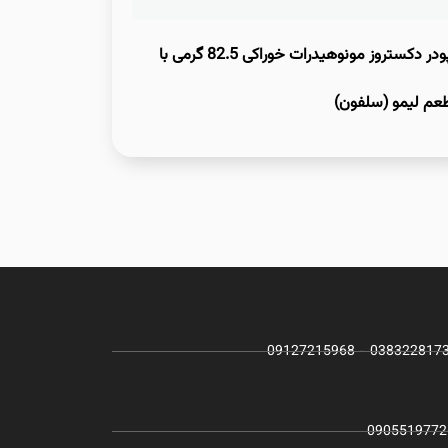
پودر دکستروز مونوهیدرات خوراکی 82.5 گرمی با
عم لیمو (سلفون)