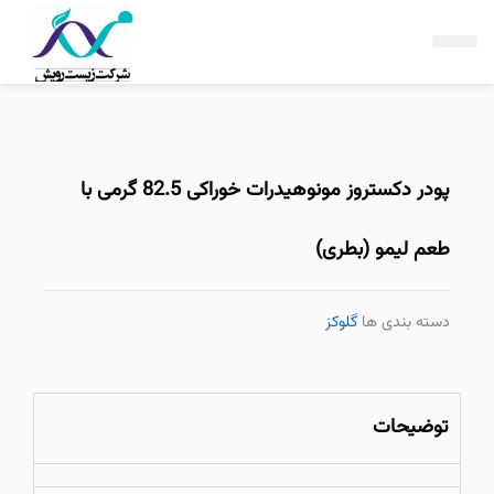
فتن
ه
حتوا
پودر دکستروز مونوهیدرات خوراکی 82.5 گرمی با
طعم لیمو (بطری)
دسته بندی ها
گلوکز
توضیحات