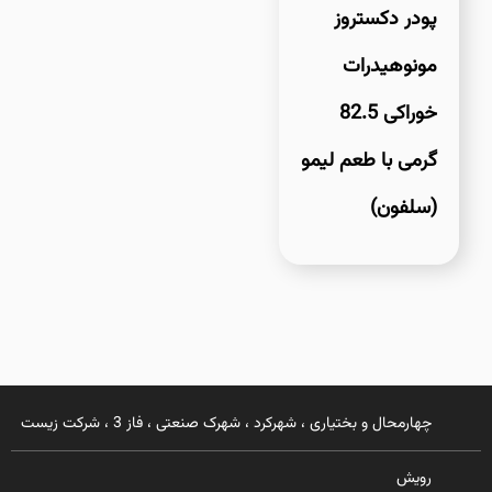
پودر دکستروز
مونوهیدرات
خوراکی 82.5
گرمی با طعم لیمو
(سلفون)
چهارمحال و بختیاری ، شهرکرد ، شهرک صنعتی ، فاز 3 ، شرکت زیست
رویش