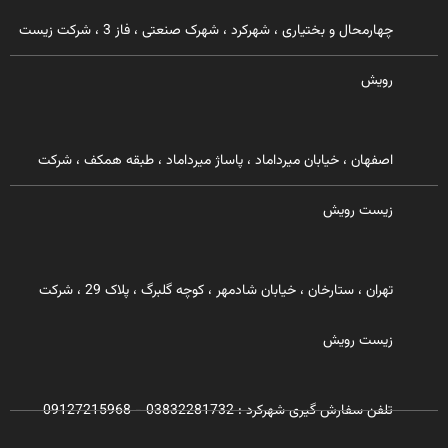
چهارمحال و بختیاری ، شهرکرد ، شهرک صنعتی ، فاز 3 ، شرکت زیست
رویش
اصفهان ، خیابان میرداماد ، پاساژ میرداماد ، طبقه همکف ، شرکت
زیست رویش
تهران ، ستارخان ، خیابان شادمهر ، کوچه گلبرگ ، پلاک 29 ، شرکت
زیست رویش
تلفن سفارش گیری شهرکرد : 03832281732 - 09127215968