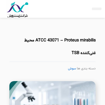
فتن
ه
حتوا
ATCC 43071 – Proteus mirabilis محیط
غنی‌کننده TSB
دسته بندی ها
سوش