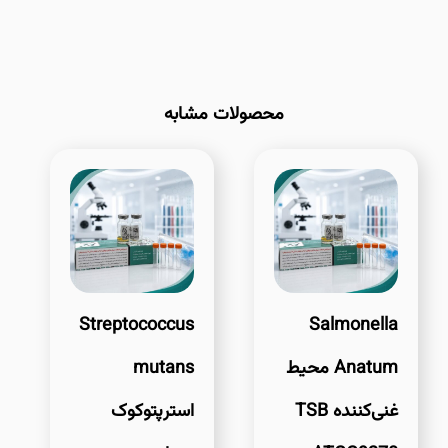
محصولات مشابه
Streptococcus
Salmonella
Anatum محیط
mutans
غنی‌کننده TSB
استرپتوکوک