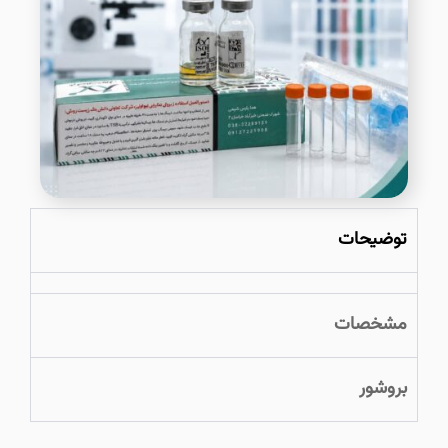
توضیحات
مشخصات
بروشور