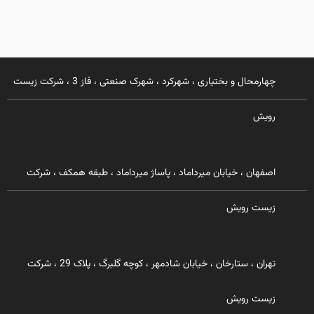
چهارمحال و بختیاری ، شهرکرد ، شهرک صنعتی ، فاز 3 ، شرکت زیست
رویش
اصفهان ، خیابان میرداماد ، پاساژ میرداماد ، طبقه همکف ، شرکت
زیست رویش
تهران ، ستارخان ، خیابان شادمهر ، کوچه گلبرگ ، پلاک 29 ، شرکت
زیست رویش