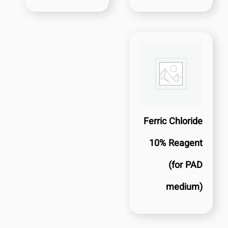
Ferric Chloride
10% Reagent
(for PAD
medium)