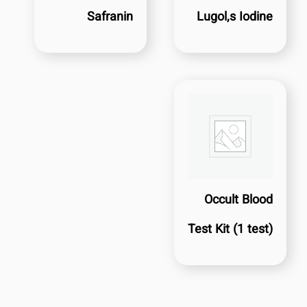
Safranin
Lugol,s Iodine
Occult Blood
Test Kit (1 test)