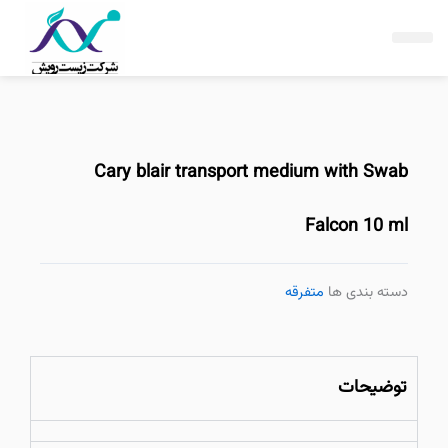
فتن
ه
حتوا
Cary blair transport medium with Swab
Falcon 10 ml
دسته بندی ها
متفرقه
توضیحات