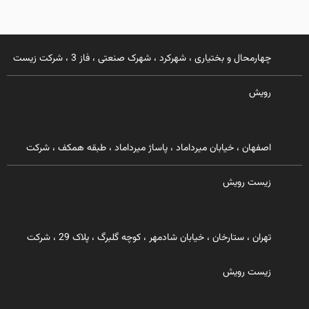
چهارمحال و بختیاری ، شهرکرد ، شهرک صنعتی ، فاز 3 ، شرکت زیست
رویش
اصفهان ، خیابان میرداماد ، پاساژ میرداماد ، طبقه همکف ، شرکت
زیست رویش
تهران ، ستارخان ، خیابان شادمهر ، کوچه گلبرگ ، پلاک 29 ، شرکت
زیست رویش