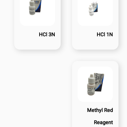
HCl 3N
HCl 1N
Methyl Red
Reagent