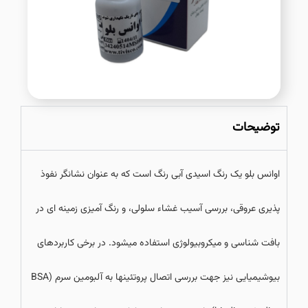
توضیحات
اوانس بلو یک رنگ اسیدی آبی رنگ است که به عنوان نشانگر نفوذ
پذیری عروقی، بررسی آسیب غشاء سلولی، و رنگ آمیزی زمینه ای در
بافت شناسی و میکروبیولوژی استفاده میشود. در برخی کاربردهای
بیوشیمیایی نیز جهت بررسی اتصال پروتئینها به آلبومین سرم (BSA