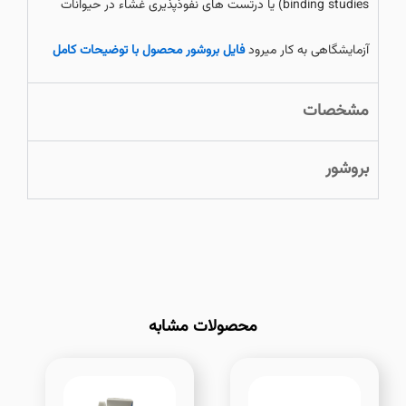
binding studies) یا درتست های نفوذپذیری غشاء در حیوانات
آزمایشگاهی به کار میرود
فایل بروشور محصول با توضیحات کامل
مشخصات
بروشور
محصولات مشابه