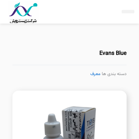
فتن
ه
حتوا
Evans Blue
دسته بندی ها
معرف