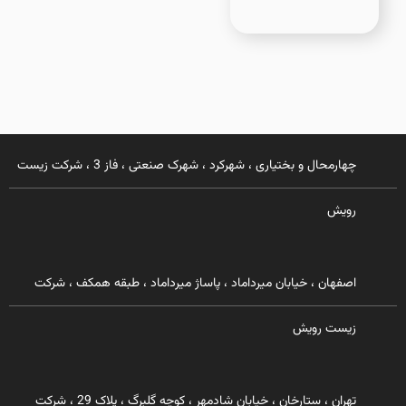
چهارمحال و بختیاری ، شهرکرد ، شهرک صنعتی ، فاز 3 ، شرکت زیست
رویش
اصفهان ، خیابان میرداماد ، پاساژ میرداماد ، طبقه همکف ، شرکت
زیست رویش
تهران ، ستارخان ، خیابان شادمهر ، کوچه گلبرگ ، پلاک 29 ، شرکت