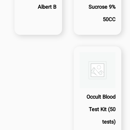
Albert B
Sucrose 9%
50CC
Occult Blood
Test Kit (50
tests)