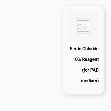
Ferric Chloride
10% Reagent
(for PAD
medium)