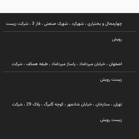
چهارمحال و بختیاری ، شهرکرد ، شهرک صنعتی ، فاز 3 ، شرکت زیست
رویش
اصفهان ، خیابان میرداماد ، پاساژ میرداماد ، طبقه همکف ، شرکت
زیست رویش
تهران ، ستارخان ، خیابان شادمهر ، کوچه گلبرگ ، پلاک 29 ، شرکت
زیست رویش