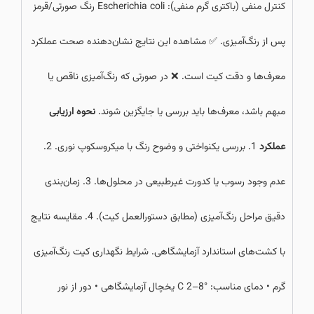
کنترل منفی (باکتری گرم منفی): Escherichia coli رنگ صورتی/قرمز
پس از رنگ‌آمیزی. ✅ مشاهده این نتایج نشان‌دهنده صحت عملکرد
معرف‌ها و دقت کیت است. ❌ در صورتی که رنگ‌آمیزی ناقص یا
مبهم باشد، معرف‌ها باید بررسی یا جایگزین شوند.
نحوه ارزیابی
عملکرد
1. بررسی یکنواختی و وضوح رنگ با میکروسکوپ نوری. 2.
عدم وجود رسوب یا کدورت غیرطبیعی در محلول‌ها. 3. زمان‌بندی
دقیق مراحل رنگ‌آمیزی (مطابق دستورالعمل کیت). 4. مقایسه نتایج
با کشت‌های استاندارد آزمایشگاهی. شرایط نگهداری کیت رنگ‌آمیزی
گرم • دمای مناسب: °C 2–8 یخچال آزمایشگاهی • دور از نور