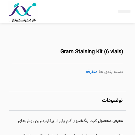
فتن
ه
حتوا
Gram Staining Kit (6 vials)
دسته بندی ها
متفرقه
توضیحات
معرفی محصول
کیت رنگ‌آمیزی گرم یکی از پرکاربردترین روش‌های