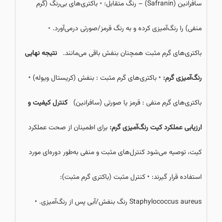
سافرانین (Safranin) – رنگ متقابل: ◦ باکتری‌های بی‌رنگ (گرم
منفی) را رنگ‌آمیزی کرده و به رنگ قرمز/صورتی درمی‌آورد. ◦
باکتری‌های گرم مثبت همچنان بنفش باقی می‌مانند.
نتیجه نهایی
رنگ‌آمیزی گرم:
• باکتری‌های گرم مثبت : بنفش (کریستال ویوله) •
باکتری‌های گرم منفی : قرمز یا صورتی (سافرانین)
کنترل کیفیت و
ارزیابی عملکرد کیت رنگ‌آمیزی گرم:
برای اطمینان از صحت عملکرد
کیت، توصیه می‌شود کنترل‌های مثبت و منفی به‌طور دوره‌ای مورد
استفاده قرار گیرند: • کنترل مثبت (باکتری گرم مثبت):
Staphylococcus aureus رنگ بنفش/آبی پس از رنگ‌آمیزی. •