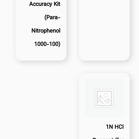
Accuracy Kit
(Para-
Nitrophenol
1000-100)
1N HCl