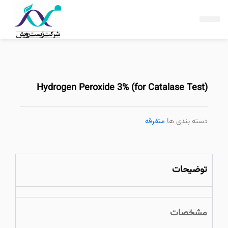
فتن
ه
حتوا
Hydrogen Peroxide 3% (for Catalase Test)
دسته بندی ها
متفرقه
توضیحات
مشخصات