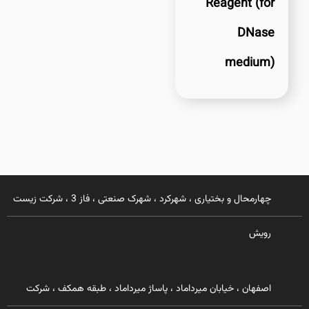
Reagent (for
DNase
medium)
چهارمحال و بختیاری ، شهرکرد ، شهرک صنعتی ، فاز 3 ، شرکت زیست
رویش
اصفهان ، خیابان میرداماد ، پاساژ میرداماد ، طبقه همکف ، شرکت