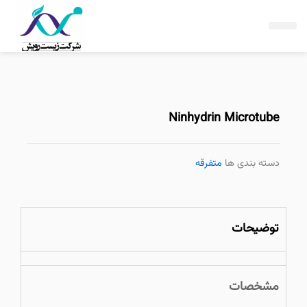
فتن
ه
حتوا
Ninhydrin Microtube
دسته بندی ها
متفرقه
توضیحات
مشخصات