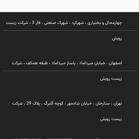
چهارمحال و بختیاری ، شهرکرد ، شهرک صنعتی ، فاز 3 ، شرکت زیست
رویش
اصفهان ، خیابان میرداماد ، پاساژ میرداماد ، طبقه همکف ، شرکت
زیست رویش
تهران ، ستارخان ، خیابان شادمهر ، کوچه گلبرگ ، پلاک 29 ، شرکت
زیست رویش