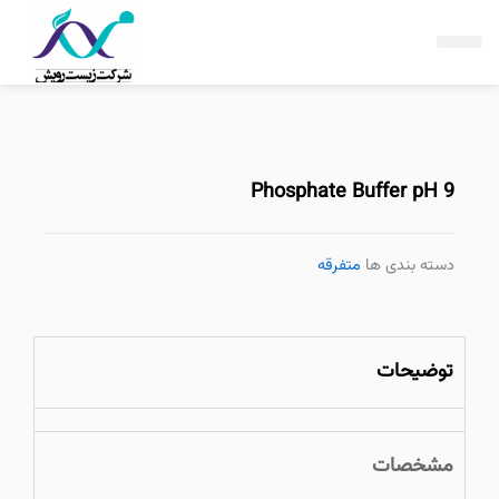
فتن
ه
حتوا
Phosphate Buffer pH 9
دسته بندی ها
متفرقه
توضیحات
مشخصات