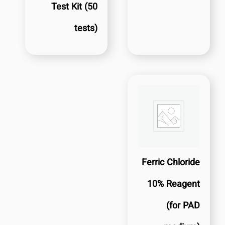
Test Kit (50
tests)
Ferric Chloride
10% Reagent
(for PAD