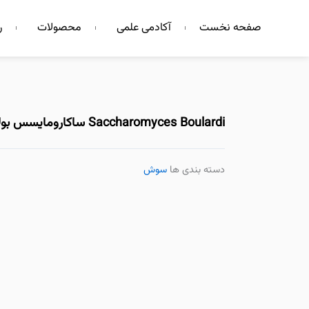
فتن
صفحه نخست
آکادمی علمی
محصولات
ر
ه
حتوا
Saccharomyces Boulardi ساکارومایسس بولاردی
دسته بندی ها
سوش