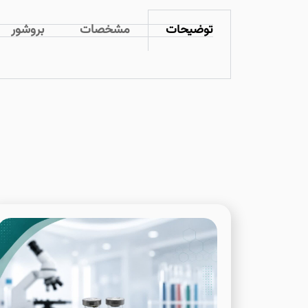
توضیحات
مشخصات
بروشور