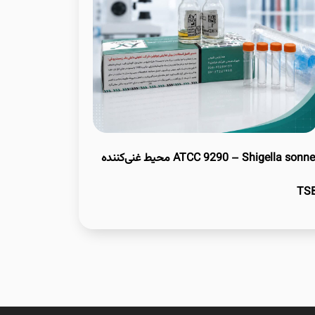
ATCC 9290 – Shigella sonnei محیط غنی‌کننده
TS