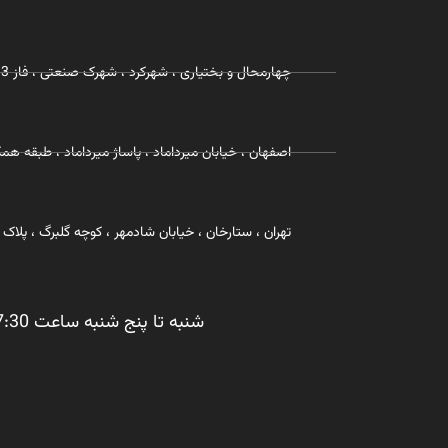
چهارمحال و بختیاری ، شهرکرد ، شهرک صنعتی ، فاز 3 ، شرکت زیست رویش
اصفهان ، خیابان میرداماد ، پاساژ میرداماد ، طبقه
تهران ، ستارخان ، خیابان شادمهر ، کوچه گلبرگ ، پلاک 29 ، شرکت زیست رویش
شنبه تا پنج شنبه ساعت 07:30 تا 17:30