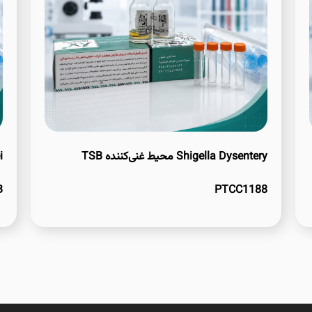
Shigella Dysentery محیط غنی‌کننده TSB
B
PTCC1188