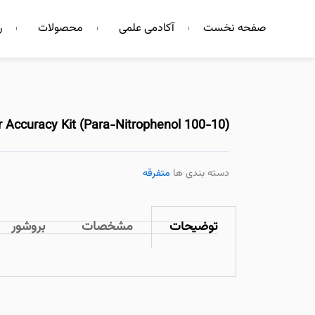
فتن
صفحه نخست
آکادمی علمی
محصولات
ر
ه
حتوا
 Accuracy Kit (Para-Nitrophenol 100-10)
دسته بندی ها
متفرقه
توضیحات
مشخصات
بروشور