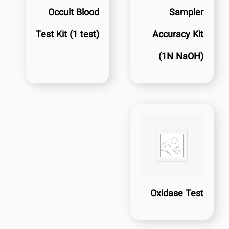
Occult Blood
Sampler
Test Kit (1 test)
Accuracy Kit
(1N NaOH)
Oxidase Test