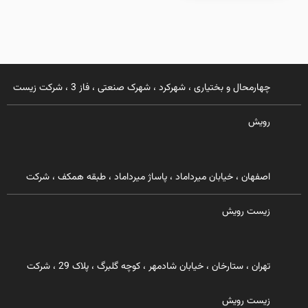
چهارمحال و بختیاری ، شهرکرد ، شهرک صنعتی ، فاز 3 ، شرکت زیست
رویش
اصفهان ، خیابان میرداماد ، پاساژ میرداماد ، طبقه همکف ، شرکت
زیست رویش
تهران ، ستارخان ، خیابان شادمهر ، کوچه گلبرگ ، پلاک 29 ، شرکت
زیست رویش