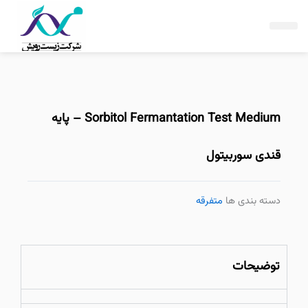
فتن
ه
حتوا
Sorbitol Fermantation Test Medium – پایه
قندی سوربیتول
دسته بندی ها
متفرقه
توضیحات