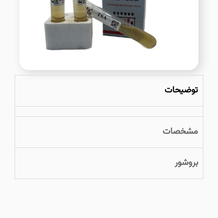
توضیحات
مشخصات
بروشور