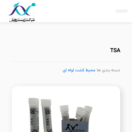
فتن
ه
حتوا
TSA
دسته بندی ها
محیط کشت لوله ای