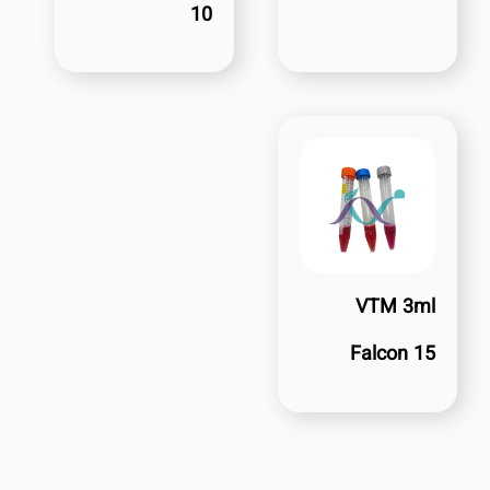
10
VTM 3ml
Falcon 15