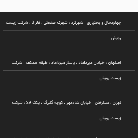
چهارمحال و بختیاری ، شهرکرد ، شهرک صنعتی ، فاز 3 ، شرکت زیست
رویش
اصفهان ، خیابان میرداماد ، پاساژ میرداماد ، طبقه همکف ، شرکت
زیست رویش
تهران ، ستارخان ، خیابان شادمهر ، کوچه گلبرگ ، پلاک 29 ، شرکت
زیست رویش