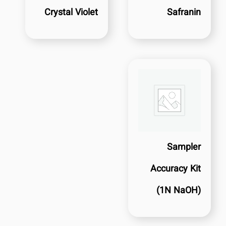
Crystal Violet
Safranin
Sampler
Accuracy Kit
(1N NaOH)