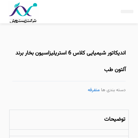
فتن
ه
حتوا
اندیکاتور شیمیایی کلاس 6 استریلیزاسیون بخار برند
آلتون طب
دسته بندی ها
متفرقه
توضیحات