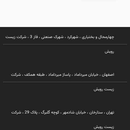
چهارمحال و بختیاری ، شهرکرد ، شهرک صنعتی ، فاز 3 ، شرکت زیست
رویش
اصفهان ، خیابان میرداماد ، پاساژ میرداماد ، طبقه همکف ، شرکت
زیست رویش
تهران ، ستارخان ، خیابان شادمهر ، کوچه گلبرگ ، پلاک 29 ، شرکت
زیست رویش