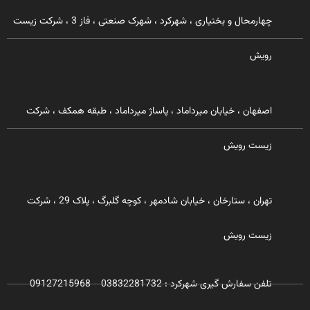
چهارمحال و بختیاری ، شهرکرد ، شهرک صنعتی ، فاز 3 ، شرکت زیست
رویش
اصفهان ، خیابان میرداماد ، پاساژ میرداماد ، طبقه همکف ، شرکت
زیست رویش
تهران ، ستارخان ، خیابان شادمهر ، کوچه گلبرگ ، پلاک 29 ، شرکت
زیست رویش
تلفن سفارش گیری شهرکرد : 03832281732 - 09127215968