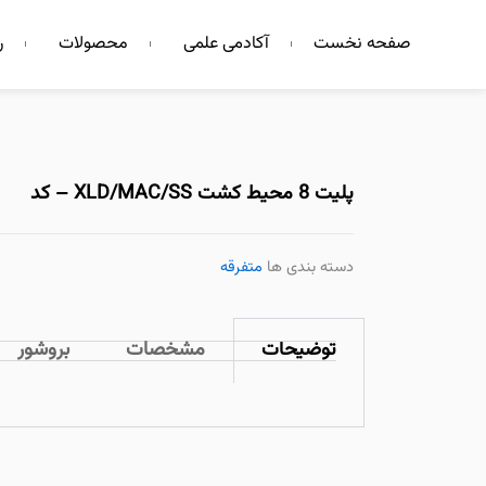
فتن
صفحه نخست
آکادمی علمی
محصولات
ر
ه
حتوا
پلیت 8 محیط کشت XLD/MAC/SS – کد
دسته بندی ها
متفرقه
توضیحات
مشخصات
بروشور