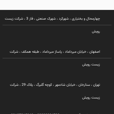
چهارمحال و بختیاری ، شهرکرد ، شهرک صنعتی ، فاز 3 ، شرکت زیست
رویش
اصفهان ، خیابان میرداماد ، پاساژ میرداماد ، طبقه همکف ، شرکت
زیست رویش
تهران ، ستارخان ، خیابان شادمهر ، کوچه گلبرگ ، پلاک 29 ، شرکت
زیست رویش