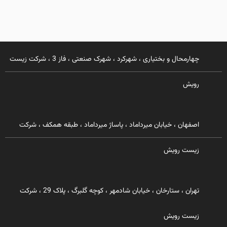
چهارمحال و بختیاری ، شهرکرد ، شهرک صنعتی ، فاز 3 ، شرکت زیست
رویش
اصفهان ، خیابان میرداماد ، پاساژ میرداماد ، طبقه همکف ، شرکت
زیست رویش
تهران ، ستارخان ، خیابان شادمهر ، کوچه گلبرگ ، پلاک 29 ، شرکت
زیست رویش