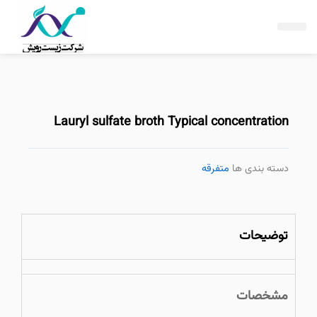
فتن
ه
حتوا
Lauryl sulfate broth Typical concentration
دسته بندی ها
متفرقه
توضیحات
مشخصات