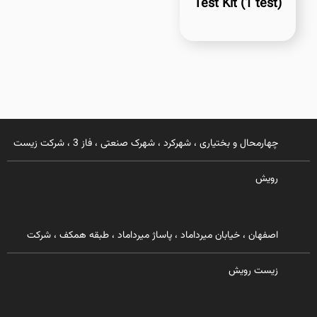
Test Kit (1 test)
چهارمحال و بختیاری ، شهرکرد ، شهرک صنعتی ، فاز 3 ، شرکت زیست
رویش
اصفهان ، خیابان میرداماد ، پاساژ میرداماد ، طبقه همکف ، شرکت
زیست رویش