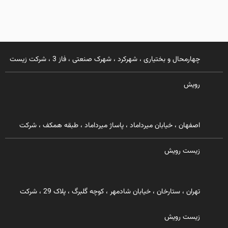
چهارمحال و بختیاری ، شهرکرد ، شهرک صنعتی ، فاز 3 ، شرکت زیست
رویش
اصفهان ، خیابان میرداماد ، پاساژ میرداماد ، طبقه همکف ، شرکت
زیست رویش
تهران ، ستارخان ، خیابان شادمهر ، کوچه گلبرگ ، پلاک 29 ، شرکت
زیست رویش